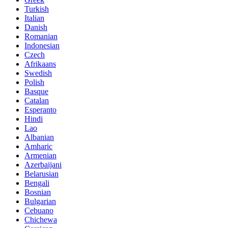
Turkish
Italian
Danish
Romanian
Indonesian
Czech
Afrikaans
Swedish
Polish
Basque
Catalan
Esperanto
Hindi
Lao
Albanian
Amharic
Armenian
Azerbaijani
Belarusian
Bengali
Bosnian
Bulgarian
Cebuano
Chichewa