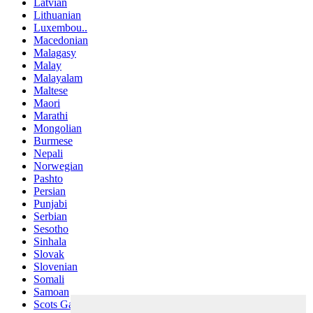
Latvian
Lithuanian
Luxembou..
Macedonian
Malagasy
Malay
Malayalam
Maltese
Maori
Marathi
Mongolian
Burmese
Nepali
Norwegian
Pashto
Persian
Punjabi
Serbian
Sesotho
Sinhala
Slovak
Slovenian
Somali
Samoan
Scots Gaelic