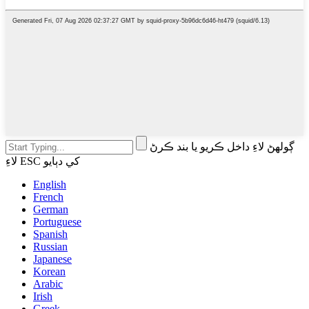
ڳولهڻ لاءِ داخل ڪريو يا بند ڪرڻ
لاءِ ESC کي دٻايو
English
French
German
Portuguese
Spanish
Russian
Japanese
Korean
Arabic
Irish
Greek