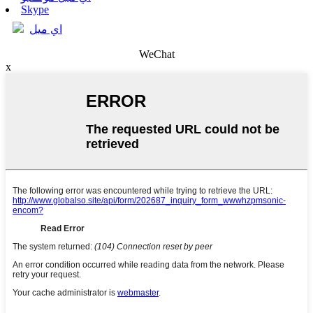
Skype
اي ميل
WeChat
x